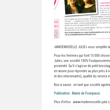
«MADEMOISELLE JULIE» vous simplifie la 
Pour les femmes qui font 15 000 choses 
Julie», une société 100% Foulqueusien
proximité. Qu’il s’agisse de petit brico
en œuvre pour répondre au plus près à vo
et des intervenants), qualité du service et
Bon à savoir : en tant que société agréé
Publication : Mairie de Fourqueux.
Plus d’infos :
www.mademoiselle-julie.