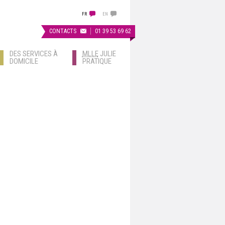
FR
EN
CONTACTS
01 39 53 69 62
DES SERVICES À
MLLE
JULIE
DOMICILE
PRATIQUE