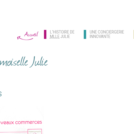
L'HISTOIRE DE
UNE CONCIERGERIE
Accueil
MLLE
JULIE
INNOVANTE
oiselle Julie
S